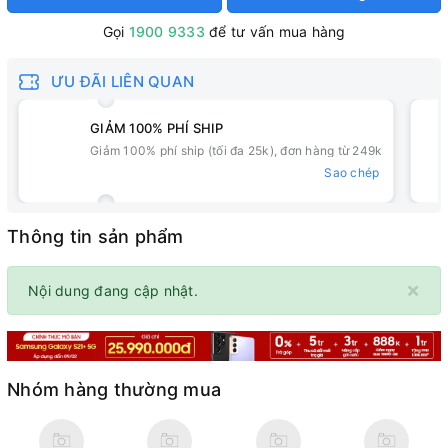
Gọi
1900 9333
để tư vấn mua hàng
ƯU ĐÃI LIÊN QUAN
GIẢM 100% PHÍ SHIP
Giảm 100% phí ship (tối đa 25k), đơn hàng từ 249k
Sao chép
Thông tin sản phẩm
×
Nội dung đang cập nhật.
Nhóm hàng thường mua