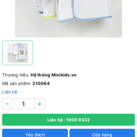
Thương hiệu:
Hệ thống Minikids.vn
Mã sản phẩm:
210064
Liên hệ
–
+
Liên hệ : 1900 9333
Yêu thích
Cửa hàng