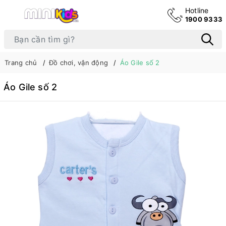
Hotline
1900 9333
Trang chủ
Đồ chơi, vận động
Áo Gile số 2
Áo Gile số 2