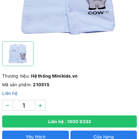
Thương hiệu:
Hệ thống Minikids.vn
Mã sản phẩm:
210515
Liên hệ
–
+
Liên hệ : 1900 9333
Yêu thích
Cửa hàng