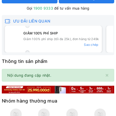
Gọi
1900 9333
để tư vấn mua hàng
ƯU ĐÃI LIÊN QUAN
GIẢM 100% PHÍ SHIP
Giảm 100% phí ship (tối đa 25k), đơn hàng từ 249k
Sao chép
Thông tin sản phẩm
×
Nội dung đang cập nhật.
Nhóm hàng thường mua