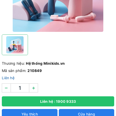
Thương hiệu:
Hệ thống Minikids.vn
Mã sản phẩm:
210849
Liên hệ
–
+
Liên hệ : 1900 9333
Yêu thích
Cửa hàng