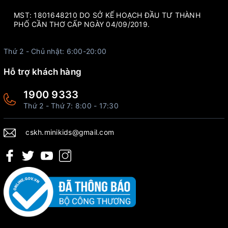
MST: 1801648210 DO SỞ KẾ HOẠCH ĐẦU TƯ THÀNH
PHỐ CẦN THƠ CẤP NGÀY 04/09/2019.
Thứ 2 - Chủ nhật: 6:00-20:00
Hỗ trợ khách hàng
1900 9333
Thứ 2 - Thứ 7: 8:00 - 17:30
cskh.minikids@gmail.com