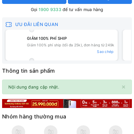
Gọi
1900 9333
để tư vấn mua hàng
ƯU ĐÃI LIÊN QUAN
GIẢM 100% PHÍ SHIP
Giảm 100% phí ship (tối đa 25k), đơn hàng từ 249k
Sao chép
Thông tin sản phẩm
×
Nội dung đang cập nhật.
Nhóm hàng thường mua