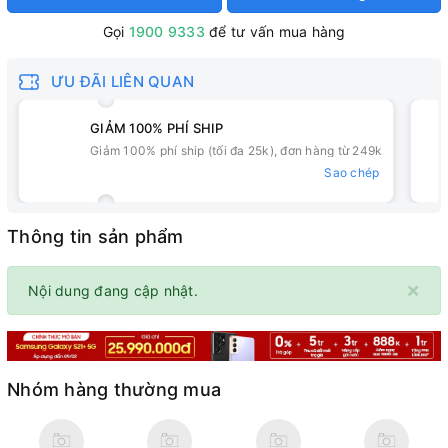
Gọi
1900 9333
để tư vấn mua hàng
ƯU ĐÃI LIÊN QUAN
GIẢM 100% PHÍ SHIP
Giảm 100% phí ship (tối đa 25k), đơn hàng từ 249k
Sao chép
Thông tin sản phẩm
×
Nội dung đang cập nhật.
Nhóm hàng thường mua