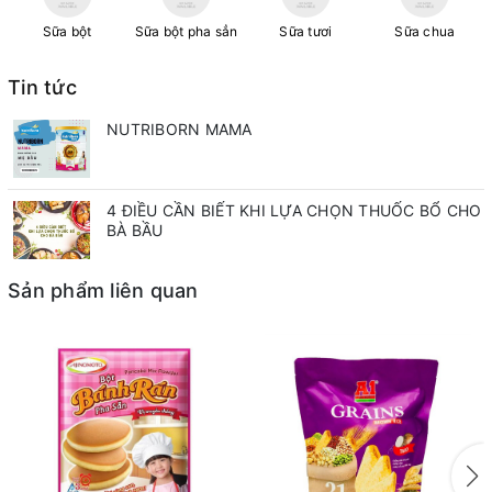
Sữa bột
Sữa bột pha sẳn
Sữa tươi
Sữa chua
Tin tức
NUTRIBORN MAMA
4 ĐIỀU CẦN BIẾT KHI LỰA CHỌN THUỐC BỔ CHO
BÀ BẦU
Sản phẩm liên quan