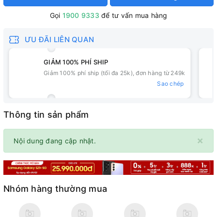
Gọi
1900 9333
để tư vấn mua hàng
ƯU ĐÃI LIÊN QUAN
GIẢM 100% PHÍ SHIP
Giảm 100% phí ship (tối đa 25k), đơn hàng từ 249k
Sao chép
Thông tin sản phẩm
×
Nội dung đang cập nhật.
Nhóm hàng thường mua