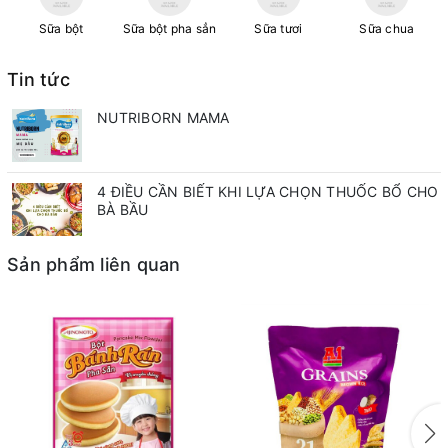
Sữa bột
Sữa bột pha sẳn
Sữa tươi
Sữa chua
Tin tức
NUTRIBORN MAMA
4 ĐIỀU CẦN BIẾT KHI LỰA CHỌN THUỐC BỔ CHO
BÀ BẦU
Sản phẩm liên quan