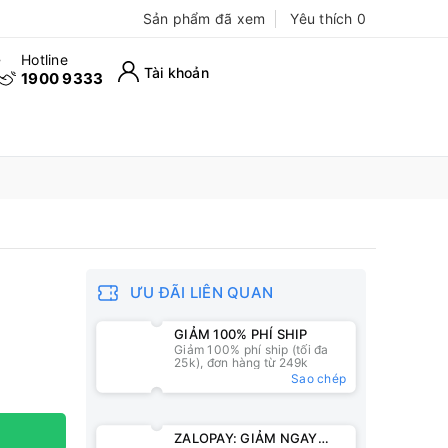
Sản phẩm đã xem
Yêu thích
0
Hotline
Tài khoản
1900 9333
ƯU ĐÃI LIÊN QUAN
GIẢM 100% PHÍ SHIP
Giảm 100% phí ship (tối đa
25k), đơn hàng từ 249k
Sao chép
ZALOPAY: GIẢM NGAY