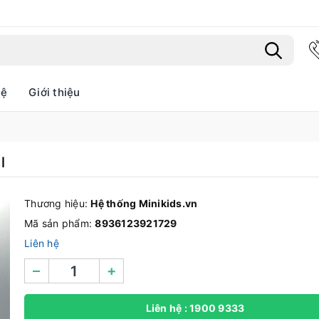
hệ
Giới thiệu
Bạn chưa xem sản phẩm nào
l
Thương hiệu:
Hệ thống Minikids.vn
Mã sản phẩm:
8936123921729
Liên hệ
–
+
Liên hệ : 1900 9333