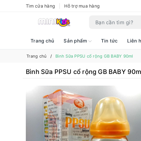
Tìm cửa hàng
Hỗ trợ mua hàng
Trang chủ
Sản phẩm
Tin tức
Liên 
Trang chủ
Bình Sữa PPSU cổ rộng GB BABY 90ml
Bình Sữa PPSU cổ rộng GB BABY 90m