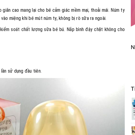
o giãn cao mang lại cho bé cảm giác mềm mại, thoải mái. Núm ty
vào miệng khi bé mút núm ty, không bị rò sữa ra ngoài.
à kiểm soát chất lượng sữa bé bú. Nắp bình đậy chặt không cho
N
lần sử dụng đầu tiên.
T