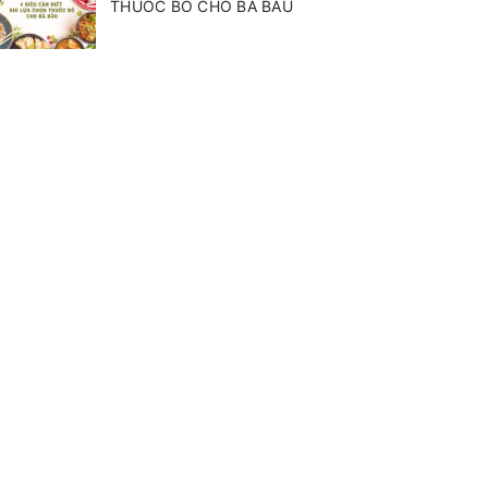
THUỐC BỔ CHO BÀ BẦU