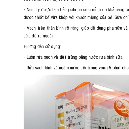
- Núm ty được làm bằng silicon siêu mềm có khả năng c
được thiết kế vừa khớp với khuôn miệng của bé. Sữa chỉ 
- Vạch trên thân bình rõ ràng, giúp dễ dàng pha sữa v
sữa đổ ra ngoài.
Hướng dẫn sử dụng:
- Luôn rửa sạch và tiệt trùng bằng nước rửa bình sữa.
- Rửa sạch bình và ngâm nước sôi trong vòng 5 phút cho 