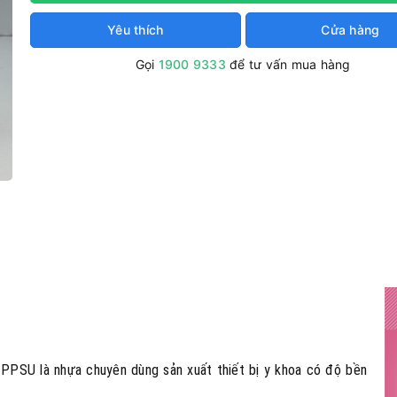
Yêu thích
Cửa hàng
Gọi
1900 9333
để tư vấn mua hàng
PPSU là nhựa chuyên dùng sản xuất thiết bị y khoa có độ bền