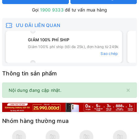
Gọi
1900 9333
để tư vấn mua hàng
ƯU ĐÃI LIÊN QUAN
GIẢM 100% PHÍ SHIP
Giảm 100% phí ship (tối đa 25k), đơn hàng từ 249k
Sao chép
Thông tin sản phẩm
×
Nội dung đang cập nhật.
Nhóm hàng thường mua