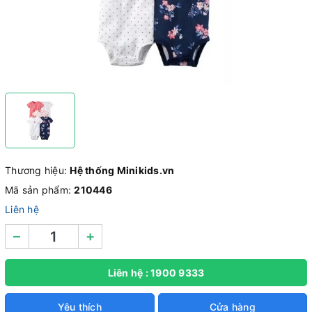
Thương hiệu:
Hệ thống Minikids.vn
Mã sản phẩm:
210446
Liên hệ
–
+
Liên hệ : 1900 9333
Yêu thích
Cửa hàng