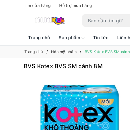
Tìm cửa hàng
Hỗ trợ mua hàng
Trang chủ
Sản phẩm
Tin tức
Liên 
Trang chủ
Hóa mỹ phẩm
BVS Kotex BVS SM cán
BVS Kotex BVS SM cánh 8M