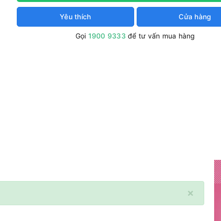
Yêu thích
Cửa hàng
Gọi
1900 9333
để tư vấn mua hàng
×