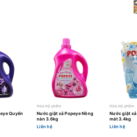
Hóa mỹ phẩm
Hóa mỹ phẩm
peye Quyến
Nước giặt xả Popeye Nồng
Nước giặt xả
nàn 3.6kg
mát 3.4kg
Liên hệ
Liên hệ