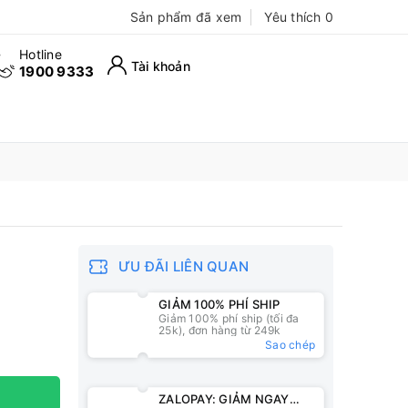
Sản phẩm đã xem
Yêu thích
0
Hotline
Tài khoản
1900 9333
ƯU ĐÃI LIÊN QUAN
GIẢM 100% PHÍ SHIP
Giảm 100% phí ship (tối đa
25k), đơn hàng từ 249k
Sao chép
ZALOPAY: GIẢM NGAY