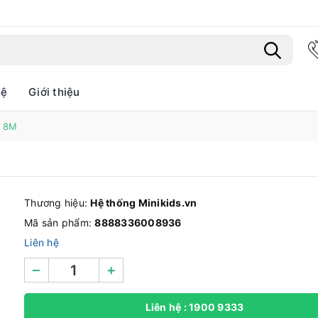
hệ
Giới thiệu
h 8M
Bạn chưa xem sản phẩm nào
Thương hiệu:
Hệ thống Minikids.vn
Mã sản phẩm:
8888336008936
Liên hệ
–
+
Liên hệ : 1900 9333