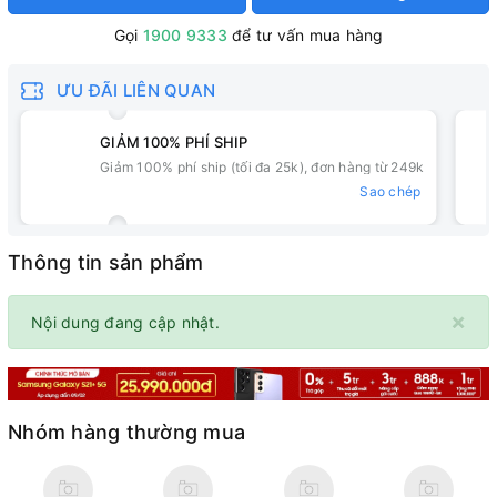
Gọi
1900 9333
để tư vấn mua hàng
ƯU ĐÃI LIÊN QUAN
GIẢM 100% PHÍ SHIP
Giảm 100% phí ship (tối đa 25k), đơn hàng từ 249k
Sao chép
Thông tin sản phẩm
×
Nội dung đang cập nhật.
Nhóm hàng thường mua