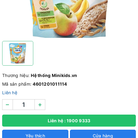
Thương hiệu:
Hệ thống Minikids.vn
Mã sản phẩm:
4601201011114
Liên hệ
–
+
Liên hệ : 1900 9333
Yêu thích
Cửa hàng