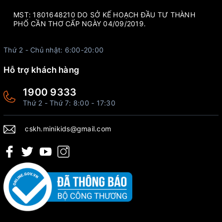
MST: 1801648210 DO SỞ KẾ HOẠCH ĐẦU TƯ THÀNH
PHỐ CẦN THƠ CẤP NGÀY 04/09/2019.
Thứ 2 - Chủ nhật: 6:00-20:00
Hỗ trợ khách hàng
1900 9333
Thứ 2 - Thứ 7: 8:00 - 17:30
cskh.minikids@gmail.com