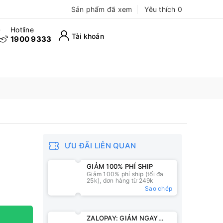
Sản phẩm đã xem
Yêu thích
0
Hotline
Tài khoản
1900 9333
ƯU ĐÃI LIÊN QUAN
GIẢM 100% PHÍ SHIP
Giảm 100% phí ship (tối đa
25k), đơn hàng từ 249k
Sao chép
ZALOPAY: GIẢM NGAY