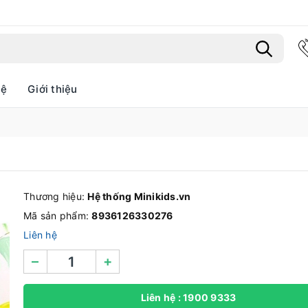
hệ
Giới thiệu
Bạn chưa xem sản phẩm nào
Thương hiệu:
Hệ thống Minikids.vn
Mã sản phẩm:
8936126330276
Liên hệ
–
+
Liên hệ : 1900 9333