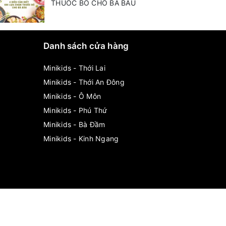
THUỐC BỔ CHO BÀ BẦU
Danh sách cửa hàng
Minikids - Thới Lai
Minikids - Thới An Đông
Minikids - Ô Môn
Minikids - Phú Thứ
Minikids - Bà Đầm
Minikids - Kinh Ngang