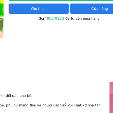
Yêu thích
Cửa hàng
Gọi
1900 9333
để tư vấn mua hàng
xơ dồi dào cho bé:
 bé, phụ nữ mang thai và người cao tuổi với chất xơ hòa tan