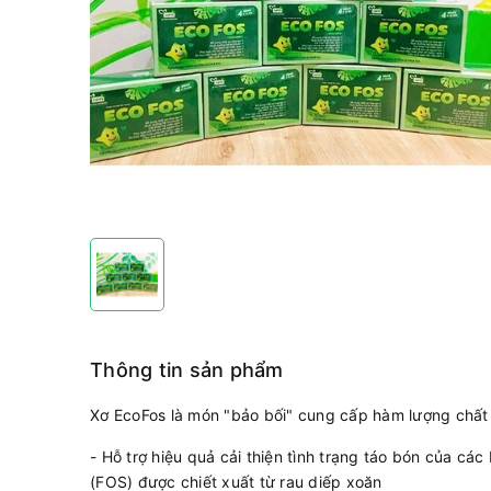
Thông tin sản phẩm
Xơ EcoFos là món "bảo bối" cung cấp hàm lượng chất 
- Hỗ trợ hiệu quả cải thiện tình trạng táo bón của các
(FOS) được chiết xuất từ rau diếp xoăn