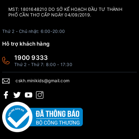
MST: 1801648210 DO SỞ KẾ HOẠCH ĐẦU TƯ THÀNH
PHỐ CẦN THƠ CẤP NGÀY 04/09/2019.
Thứ 2 - Chủ nhật: 6:00-20:00
Hỗ trợ khách hàng
1900 9333
Thứ 2 - Thứ 7: 8:00 - 17:30
cskh.minikids@gmail.com