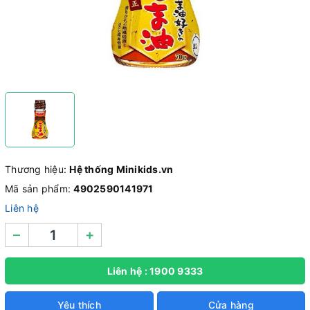
Thương hiệu:
Hệ thống Minikids.vn
Mã sản phẩm:
4902590141971
Liên hệ
–
+
Liên hệ : 1900 9333
Yêu thích
Cửa hàng