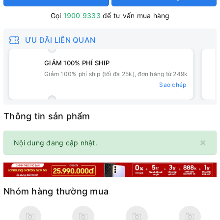
Gọi
1900 9333
để tư vấn mua hàng
ƯU ĐÃI LIÊN QUAN
GIẢM 100% PHÍ SHIP
Giảm 100% phí ship (tối đa 25k), đơn hàng từ 249k
Sao chép
Thông tin sản phẩm
×
Nội dung đang cập nhật.
Nhóm hàng thường mua