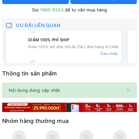
Gọi
1900 9333
để tư vấn mua hàng
ƯU ĐÃI LIÊN QUAN
GIẢM 100% PHÍ SHIP
Giảm 100% phí ship (tối đa 25k), đơn hàng từ 249k
Sao chép
Thông tin sản phẩm
×
Nội dung đang cập nhật.
Nhóm hàng thường mua