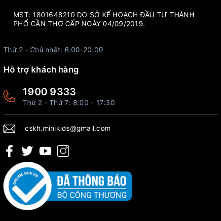
MST: 1801648210 DO SỞ KẾ HOẠCH ĐẦU TƯ THÀNH
PHỐ CẦN THƠ CẤP NGÀY 04/09/2019.
Thứ 2 - Chủ nhật: 6:00-20:00
Hỗ trợ khách hàng
1900 9333
Thứ 2 - Thứ 7: 8:00 - 17:30
cskh.minikids@gmail.com