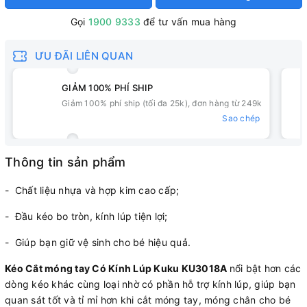
Gọi
1900 9333
để tư vấn mua hàng
ƯU ĐÃI LIÊN QUAN
GIẢM 100% PHÍ SHIP
Giảm 100% phí ship (tối đa 25k), đơn hàng từ 249k
Sao chép
Thông tin sản phẩm
- Chất liệu nhựa và hợp kim cao cấp;
- Đầu kéo bo tròn, kính lúp tiện lợi;
- Giúp bạn giữ vệ sinh cho bé hiệu quả.
Kéo Cắt móng tay Có Kính Lúp Kuku KU3018A
nổi bật hơn các
dòng kéo khác cùng loại nhờ có phần hỗ trợ kính lúp, giúp bạn
quan sát tốt và tỉ mỉ hơn khi cắt móng tay, móng chân cho bé