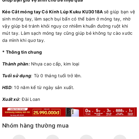
Kéo Cắt móng tay Có Kính Lúp Kuku KU3018A
sẽ giúp bạn vệ
sinh móng tay, làm sạch bụi bẩn có thể bám ở móng tay, nhờ
vậy giúp bé tránh khỏi nguy cơ nhiễm khuẩn đường ruột khi
mút tay. Làm sạch móng tay cũng giúp bé không tự cào xước
da mình khi quơ tay.
* Thông tin chung
Thành phần:
Nhựa cao cấp, kim loại
Tuổi sử dụng
:
Từ 0 tháng tuổi trở lên.
HSD
:
10 năm kể từ ngày sản xuất.
Xuất xứ
:
Đài Loan
Nhóm hàng thường mua