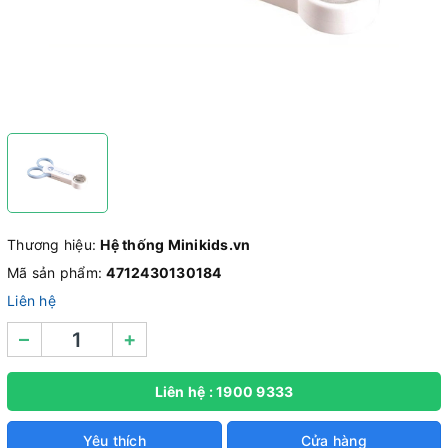
Thương hiệu:
Hệ thống Minikids.vn
Mã sản phẩm:
4712430130184
Liên hệ
–
+
Liên hệ : 1900 9333
Yêu thích
Cửa hàng