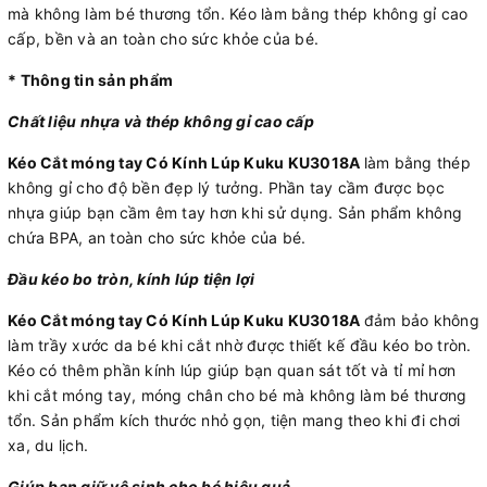
mà không làm bé thương tổn. Kéo làm bằng thép không gỉ cao
cấp, bền và an toàn cho sức khỏe của bé.
* Thông tin sản phẩm
Chất liệu nhựa và thép không gỉ cao cấp
Kéo Cắt móng tay Có Kính Lúp Kuku KU3018A
làm bằng thép
không gỉ cho độ bền đẹp lý tưởng. Phần tay cầm được bọc
nhựa giúp bạn cầm êm tay hơn khi sử dụng. Sản phẩm không
chứa BPA, an toàn cho sức khỏe của bé.
Đầu kéo bo tròn, kính lúp tiện lợi
Kéo Cắt móng tay Có Kính Lúp Kuku KU3018A
đảm bảo không
làm trầy xước da bé khi cắt nhờ được thiết kế đầu kéo bo tròn.
Kéo có thêm phần kính lúp giúp bạn quan sát tốt và tỉ mỉ hơn
khi cắt móng tay, móng chân cho bé mà không làm bé thương
tổn. Sản phẩm kích thước nhỏ gọn, tiện mang theo khi đi chơi
xa, du lịch.
Giúp bạn giữ vệ sinh cho bé hiệu quả