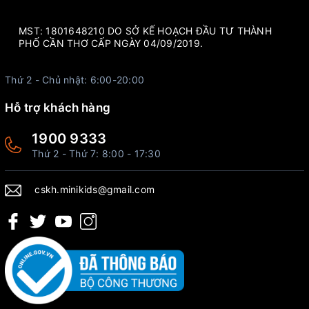
MST: 1801648210 DO SỞ KẾ HOẠCH ĐẦU TƯ THÀNH
PHỐ CẦN THƠ CẤP NGÀY 04/09/2019.
Thứ 2 - Chủ nhật: 6:00-20:00
Hỗ trợ khách hàng
1900 9333
Thứ 2 - Thứ 7: 8:00 - 17:30
cskh.minikids@gmail.com