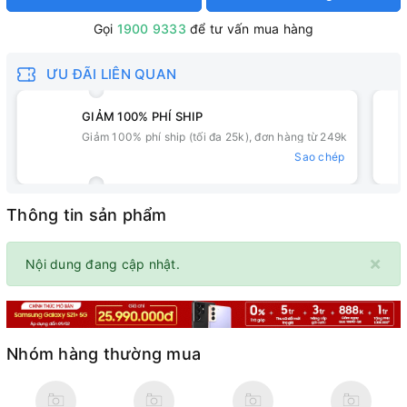
Gọi
1900 9333
để tư vấn mua hàng
ƯU ĐÃI LIÊN QUAN
GIẢM 100% PHÍ SHIP
Giảm 100% phí ship (tối đa 25k), đơn hàng từ 249k
Sao chép
Thông tin sản phẩm
×
Nội dung đang cập nhật.
Nhóm hàng thường mua