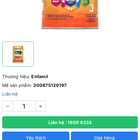
Thương hiệu:
Enfamil
Mã sản phẩm:
300875129197
Liên hệ
–
+
Liên hệ : 1900 9333
Yêu thích
Cửa hàng