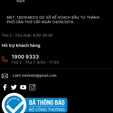
Nam
MST: 1801648210 DO SỞ KẾ HOẠCH ĐẦU TƯ THÀNH
PHỐ CẦN THƠ CẤP NGÀY 04/09/2019.
Thứ 2 - Chủ nhật: 6:00-20:00
Hỗ trợ khách hàng
1900 9333
Thứ 2 - Thứ 7: 8:00 - 17:30
cskh.minikids@gmail.com