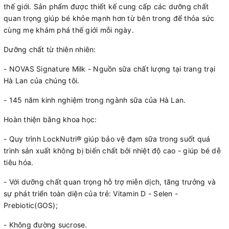
thế giới. Sản phẩm được thiết kế cung cấp các dưỡng chất
quan trọng giúp bé khỏe mạnh hơn từ bên trong để thỏa sức
cùng mẹ khám phá thế giới mỗi ngày.
Dưỡng chất từ thiên nhiên:
- NOVAS Signature Milk - Nguồn sữa chất lượng tại trang trại
Hà Lan của chúng tôi.
- 145 năm kinh nghiệm trong ngành sữa của Hà Lan.
Hoàn thiện bằng khoa học:
- Quy trình LockNutri® giúp bảo vệ đạm sữa trong suốt quá
trình sản xuất không bị biến chất bởi nhiệt độ cao - giúp bé dễ
tiêu hóa.
- Với dưỡng chất quan trọng hỗ trợ miễn dịch, tăng trưởng và
sự phát triển toàn diện của trẻ: Vitamin D - Selen -
Prebiotic(GOS);
- Không đường sucrose.