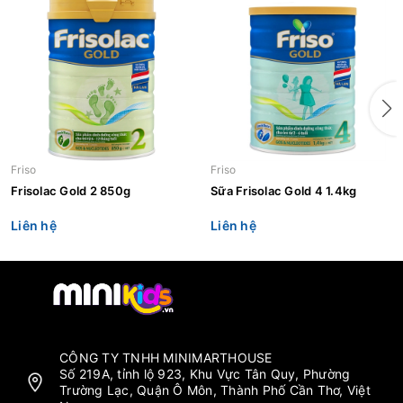
Friso
Friso
Frisolac Gold 2 850g
Sữa Frisolac Gold 4 1.4kg
Liên hệ
Liên hệ
CÔNG TY TNHH MINIMARTHOUSE
Số 219A, tỉnh lộ 923, Khu Vực Tân Quy, Phường
Trường Lạc, Quận Ô Môn, Thành Phố Cần Thơ, Việt