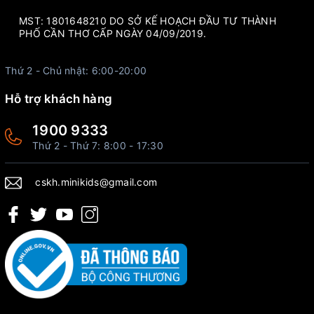
MST: 1801648210 DO SỞ KẾ HOẠCH ĐẦU TƯ THÀNH
PHỐ CẦN THƠ CẤP NGÀY 04/09/2019.
Thứ 2 - Chủ nhật: 6:00-20:00
Hỗ trợ khách hàng
1900 9333
Thứ 2 - Thứ 7: 8:00 - 17:30
cskh.minikids@gmail.com