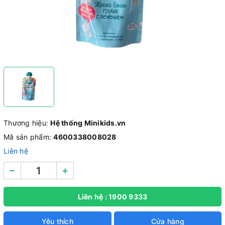
Thương hiệu:
Hệ thống Minikids.vn
Mã sản phẩm:
4600338008028
Liên hệ
–
+
Liên hệ : 1900 9333
Yêu thích
Cửa hàng