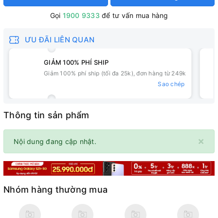
Gọi
1900 9333
để tư vấn mua hàng
ƯU ĐÃI LIÊN QUAN
GIẢM 100% PHÍ SHIP
Giảm 100% phí ship (tối đa 25k), đơn hàng từ 249k
Sao chép
Thông tin sản phẩm
×
Nội dung đang cập nhật.
Nhóm hàng thường mua