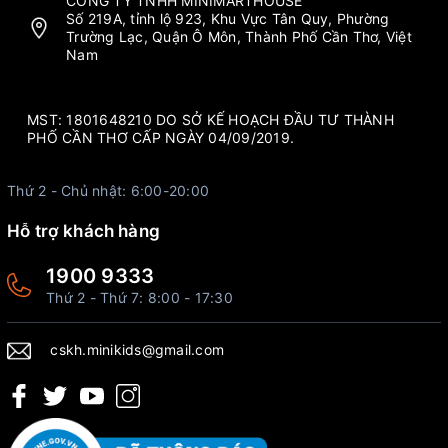
CÔNG TY TNHH MINIMARTHOUSE
Số 219A, tỉnh lộ 923, Khu Vực Tân Quy, Phường
Trường Lạc, Quận Ô Môn, Thành Phố Cần Thơ, Việt
Nam
MST: 1801648210 DO SỞ KẾ HOẠCH ĐẦU TƯ THÀNH
PHỐ CẦN THƠ CẤP NGÀY 04/09/2019.
Thứ 2 - Chủ nhật: 6:00-20:00
Hỗ trợ khách hàng
1900 9333
Thứ 2 - Thứ 7: 8:00 - 17:30
cskh.minikids@gmail.com