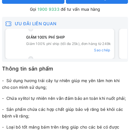
Gọi
1900 9333
để tư vấn mua hàng
ƯU ĐÃI LIÊN QUAN
GIẢM 100% PHÍ SHIP
Giảm 100% phí ship (tối đa 25k), đơn hàng từ 249k
Sao chép
Thông tin sản phẩm
- Sử dụng hương trái cây tự nhiên giúp mẹ yên tâm hơn khi
cho con mình sử dụng;
- Chứa xylitol tự nhiên nên vẫn đảm bảo an toàn khi nuốt phải;
- Sản phẩm chứa các hợp chất giúp bảo vệ răng bé khỏi các
bệnh về răng;
- Loại bỏ tốt mảng bám trên răng giúp cho các bé có được