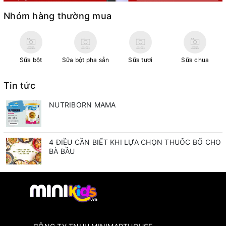
Nhóm hàng thường mua
Sữa bột
Sữa bột pha sẳn
Sữa tươi
Sữa chua
Tin tức
NUTRIBORN MAMA
4 ĐIỀU CẦN BIẾT KHI LỰA CHỌN THUỐC BỔ CHO
BÀ BẦU