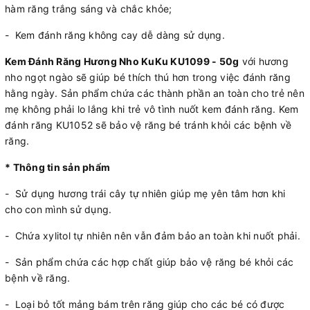
hàm răng trắng sáng và chắc khỏe;
- Kem đánh răng không cay dễ dàng sử dụng.
Kem Đánh Răng Hương Nho KuKu KU1099 - 50g
với hương
nho ngọt ngào sẽ giúp bé thích thú hơn trong việc đánh răng
hằng ngày. Sản phẩm chứa các thành phần an toàn cho trẻ nên
mẹ không phải lo lắng khi trẻ vô tình nuốt kem đánh răng. Kem
đánh răng KU1052 sẽ bảo vệ răng bé tránh khỏi các bệnh về
răng.
* Thông tin sản phẩm
- Sử dụng hương trái cây tự nhiên giúp mẹ yên tâm hơn khi
cho con mình sử dụng.
- Chứa xylitol tự nhiên nên vẫn đảm bảo an toàn khi nuốt phải.
- Sản phẩm chứa các hợp chất giúp bảo vệ răng bé khỏi các
bệnh về răng.
- Loại bỏ tốt mảng bám trên răng giúp cho các bé có được