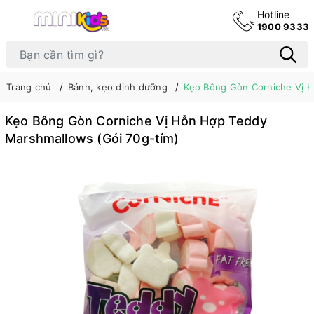
Hotline
1900 9333
Trang chủ
Bánh, kẹo dinh dưỡng
Kẹo Bông Gòn Corniche Vị H
Kẹo Bông Gòn Corniche Vị Hỗn Hợp Teddy
Marshmallows (Gói 70g-tím)