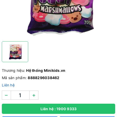
Thương hiệu:
Hệ thống Minikids.vn
Mã sản phẩm:
8888296038462
Liên hệ
–
+
Liên hệ : 1900 9333