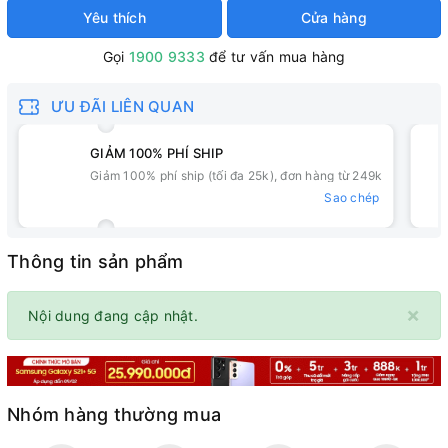
Yêu thích
Cửa hàng
Gọi
1900 9333
để tư vấn mua hàng
ƯU ĐÃI LIÊN QUAN
GIẢM 100% PHÍ SHIP
Giảm 100% phí ship (tối đa 25k), đơn hàng từ 249k
Sao chép
Thông tin sản phẩm
×
Nội dung đang cập nhật.
Nhóm hàng thường mua