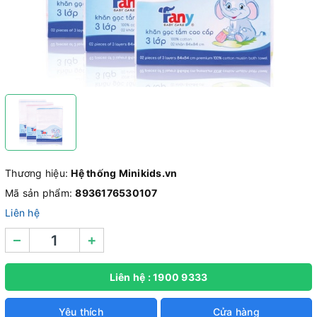
Thương hiệu:
Hệ thống Minikids.vn
Mã sản phẩm:
8936176530107
Liên hệ
–
+
Liên hệ : 1900 9333
Yêu thích
Cửa hàng