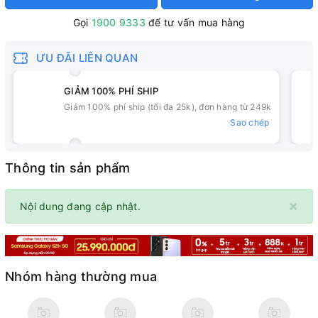
Gọi
1900 9333
để tư vấn mua hàng
ƯU ĐÃI LIÊN QUAN
GIẢM 100% PHÍ SHIP
Giảm 100% phí ship (tối đa 25k), đơn hàng từ 249k
Sao chép
Thông tin sản phẩm
×
Nội dung đang cập nhật.
Nhóm hàng thường mua