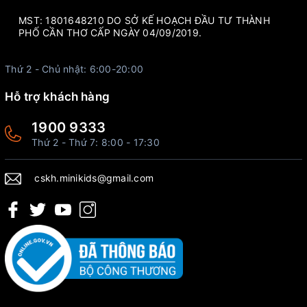
MST: 1801648210 DO SỞ KẾ HOẠCH ĐẦU TƯ THÀNH
PHỐ CẦN THƠ CẤP NGÀY 04/09/2019.
Thứ 2 - Chủ nhật: 6:00-20:00
Hỗ trợ khách hàng
1900 9333
Thứ 2 - Thứ 7: 8:00 - 17:30
cskh.minikids@gmail.com