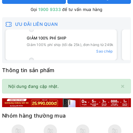
Gọi
1900 9333
để tư vấn mua hàng
ƯU ĐÃI LIÊN QUAN
GIẢM 100% PHÍ SHIP
Giảm 100% phí ship (tối đa 25k), đơn hàng từ 249k
Sao chép
Thông tin sản phẩm
×
Nội dung đang cập nhật.
Nhóm hàng thường mua