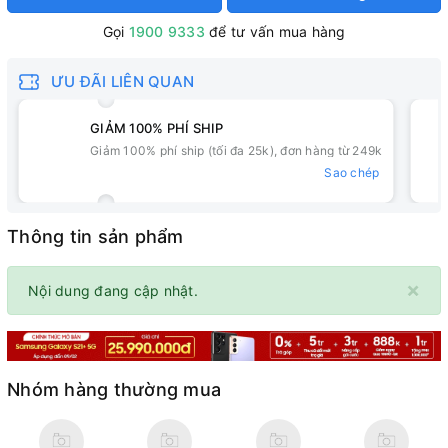
Gọi
1900 9333
để tư vấn mua hàng
ƯU ĐÃI LIÊN QUAN
GIẢM 100% PHÍ SHIP
Giảm 100% phí ship (tối đa 25k), đơn hàng từ 249k
Sao chép
Thông tin sản phẩm
×
Nội dung đang cập nhật.
Nhóm hàng thường mua