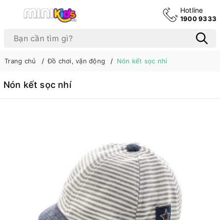
Hotline
1900 9333
Trang chủ
Đồ chơi, vận động
Nón kết sọc nhí
Nón kết sọc nhí