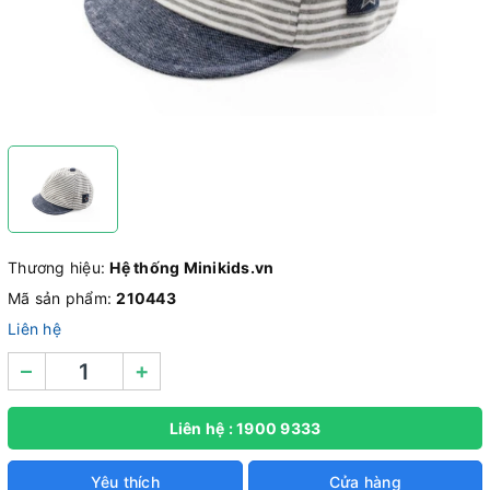
Thương hiệu:
Hệ thống Minikids.vn
Mã sản phẩm:
210443
Liên hệ
–
+
Liên hệ : 1900 9333
Yêu thích
Cửa hàng