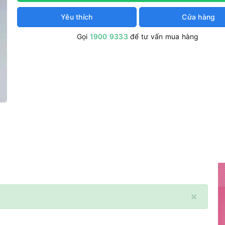
Yêu thích
Cửa hàng
Gọi
1900 9333
để tư vấn mua hàng
×