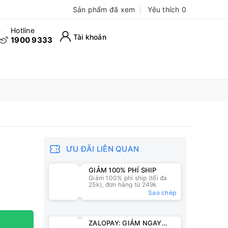
Sản phẩm đã xem
Yêu thích
0
Hotline
Tài khoản
1900 9333
ƯU ĐÃI LIÊN QUAN
GIẢM 100% PHÍ SHIP
Giảm 100% phí ship (tối đa
25k), đơn hàng từ 249k
Sao chép
ZALOPAY: GIẢM NGAY