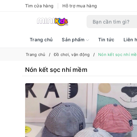
Tìm cửa hàng
Hỗ trợ mua hàng
Trang chủ
Sản phẩm
Tin tức
Liên 
Trang chủ
Đồ chơi, vận động
Nón kết sọc nhí m
Nón kết sọc nhí mềm