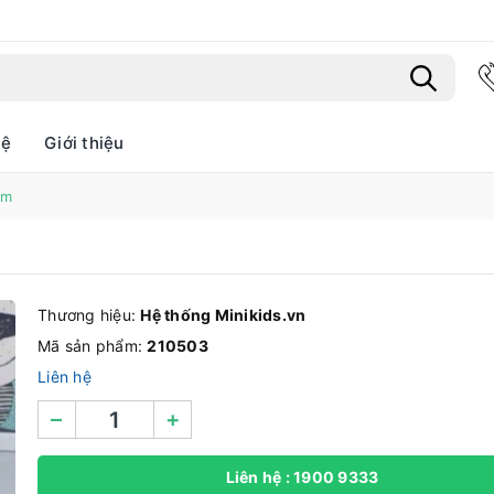
hệ
Giới thiệu
ềm
Bạn chưa xem sản phẩm nào
Thương hiệu:
Hệ thống Minikids.vn
Mã sản phẩm:
210503
Liên hệ
–
+
Liên hệ : 1900 9333