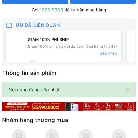
Gọi
1900 9333
để tư vấn mua hàng
ƯU ĐÃI LIÊN QUAN
GIẢM 100% PHÍ SHIP
Giảm 100% phí ship (tối đa 25k), đơn hàng từ 249k
Sao chép
Thông tin sản phẩm
×
Nội dung đang cập nhật.
Nhóm hàng thường mua