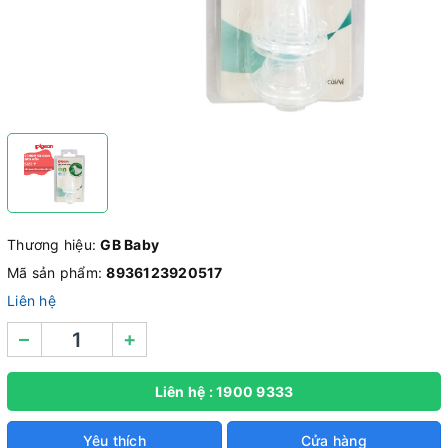
Thương hiệu:
GB Baby
Mã sản phẩm:
8936123920517
Liên hệ
–
+
Liên hệ : 1900 9333
Yêu thích
Cửa hàng