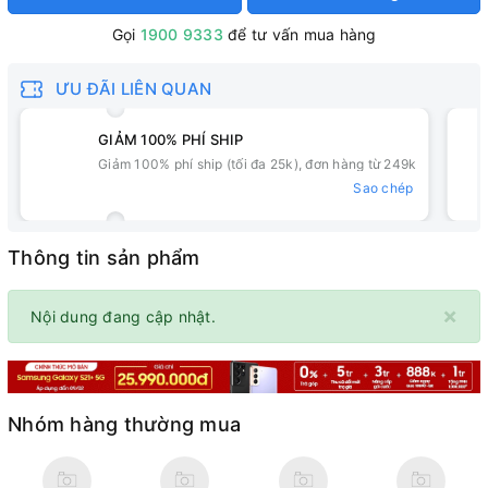
Gọi
1900 9333
để tư vấn mua hàng
ƯU ĐÃI LIÊN QUAN
GIẢM 100% PHÍ SHIP
Giảm 100% phí ship (tối đa 25k), đơn hàng từ 249k
Sao chép
Thông tin sản phẩm
×
Nội dung đang cập nhật.
Nhóm hàng thường mua