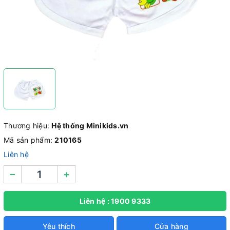
Thương hiệu:
Hệ thống Minikids.vn
Mã sản phẩm:
210165
Liên hệ
–
+
Liên hệ : 1900 9333
Yêu thích
Cửa hàng