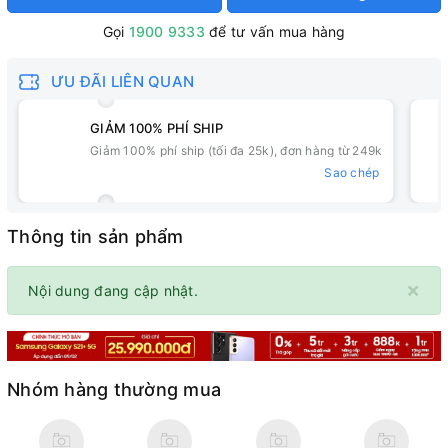
Gọi
1900 9333
để tư vấn mua hàng
ƯU ĐÃI LIÊN QUAN
GIẢM 100% PHÍ SHIP
Giảm 100% phí ship (tối đa 25k), đơn hàng từ 249k
Sao chép
Thông tin sản phẩm
×
Nội dung đang cập nhật.
Nhóm hàng thường mua