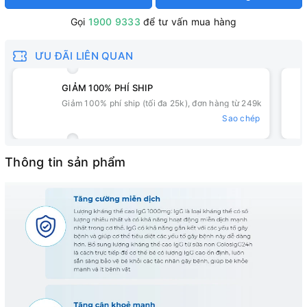
Gọi
1900 9333
để tư vấn mua hàng
ƯU ĐÃI LIÊN QUAN
GIẢM 100% PHÍ SHIP
Giảm 100% phí ship (tối đa 25k), đơn hàng từ 249k
Sao chép
Thông tin sản phẩm