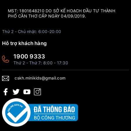
MST: 1801648210 DO SỞ KẾ HOẠCH ĐẦU TƯ THÀNH
PHỐ CẦN THƠ CẤP NGÀY 04/09/2019.
Thứ 2 - Chủ nhật: 6:00-20:00
Hỗ trợ khách hàng
1900 9333
Thứ 2 - Thứ 7: 8:00 - 17:30
cskh.minikids@gmail.com