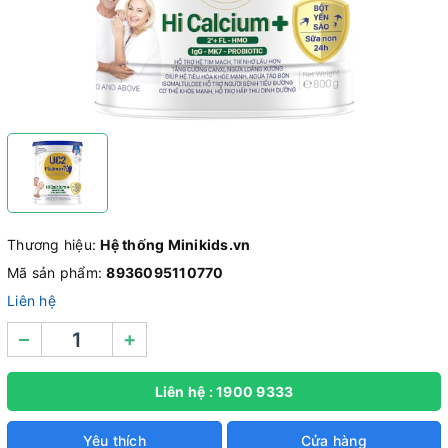
Thương hiệu:
Hệ thống Minikids.vn
Mã sản phẩm:
8936095110770
Liên hệ
–
+
Liên hệ : 1900 9333
Yêu thích
Cửa hàng