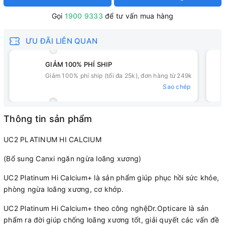
Gọi
1900 9333
để tư vấn mua hàng
ƯU ĐÃI LIÊN QUAN
GIẢM 100% PHÍ SHIP
Giảm 100% phí ship (tối đa 25k), đơn hàng từ 249k
Sao chép
Thông tin sản phẩm
UC2 PLATINUM HI CALCIUM
(Bổ sung Canxi ngăn ngừa loãng xương)
UC2 Platinum Hi Calcium+ là sản phẩm giúp phục hồi sức khỏe,
phòng ngừa loãng xương, cơ khớp.
UC2 Platinum Hi Calcium+ theo công nghệDr.Opticare là sản
phẩm ra đời giúp chống loãng xương tốt, giải quyết các vấn đề