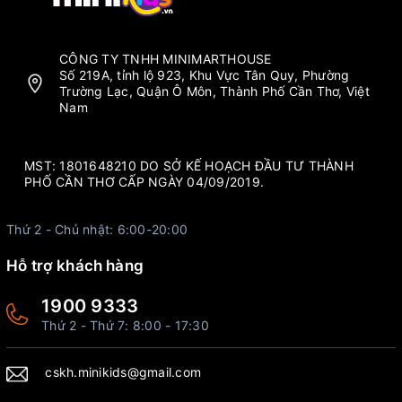
CÔNG TY TNHH MINIMARTHOUSE
Số 219A, tỉnh lộ 923, Khu Vực Tân Quy, Phường
Trường Lạc, Quận Ô Môn, Thành Phố Cần Thơ, Việt
Nam
MST: 1801648210 DO SỞ KẾ HOẠCH ĐẦU TƯ THÀNH
PHỐ CẦN THƠ CẤP NGÀY 04/09/2019.
Thứ 2 - Chủ nhật: 6:00-20:00
Hỗ trợ khách hàng
1900 9333
Thứ 2 - Thứ 7: 8:00 - 17:30
cskh.minikids@gmail.com