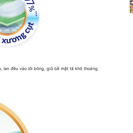
, lan đều vào lõi bông, giữ bề mặt tã khô thoáng