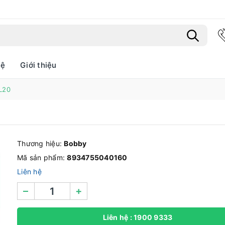
hệ
Giới thiệu
L20
Bạn chưa xem sản phẩm nào
Thương hiệu:
Bobby
Mã sản phẩm:
8934755040160
Liên hệ
–
+
Liên hệ : 1900 9333