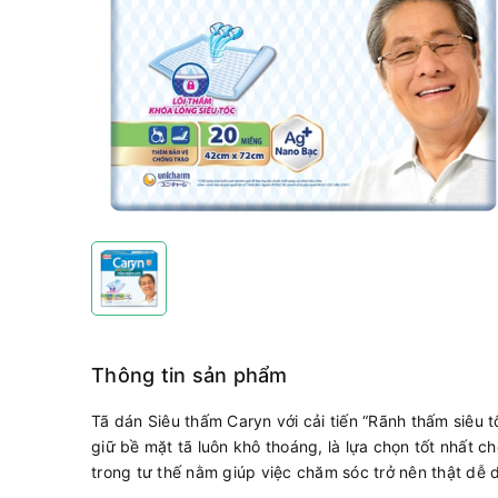
Thông tin sản phẩm
Tã dán Siêu thấm Caryn với cải tiến “Rãnh thấm siêu t
giữ bề mặt tã luôn khô thoáng, là lựa chọn tốt nhất ch
trong tư thế nằm giúp việc chăm sóc trở nên thật dễ 