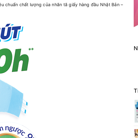
u chuẩn chất lượng của nhãn tã giấy hàng đầu Nhật Bản –
N
T