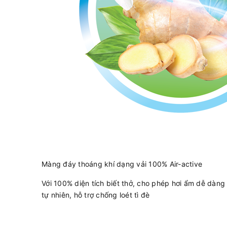
Màng đáy thoáng khí dạng vải 100% Air-active
Với 100% diện tích biết thở, cho phép hơi ẩm dễ dàng 
tự nhiên, hỗ trợ chống loét tì đè