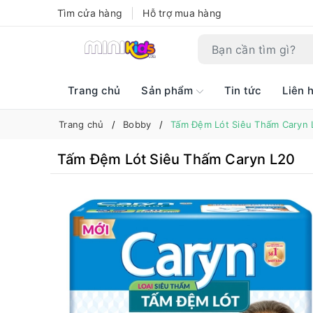
Tìm cửa hàng
Hỗ trợ mua hàng
Trang chủ
Sản phẩm
Tin tức
Liên 
Trang chủ
Bobby
Tấm Đệm Lót Siêu Thấm Caryn 
Tấm Đệm Lót Siêu Thấm Caryn L20