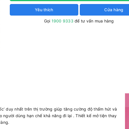
Yêu thích
Cửa hàng
Gọi
1900 9333
để tư vấn mua hàng
ốc’ duy nhất trên thị trường giúp tăng cường độ thấm hút và
o người dùng hạn chế khả năng đi lại . Thiết kế mở tiện thay
dàng.