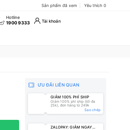
Sản phẩm đã xem
Yêu thích
0
Hotline
Tài khoản
1900 9333
ƯU ĐÃI LIÊN QUAN
GIẢM 100% PHÍ SHIP
Giảm 100% phí ship (tối đa
25k), đơn hàng từ 249k
Sao chép
ZALOPAY: GIẢM NGAY