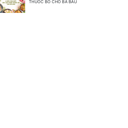
THUỐC BỔ CHO BÀ BẦU