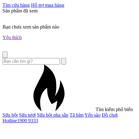
Tìm cửa hàng
Hỗ trợ mua hàng
Sản phẩm đã xem
Bạn chưa xem sản phẩm nào
Yêu thích
Tìm kiếm phổ biến
Sữa bột
Sữa tươi
Sữa bột pha sẳn
Tã bỉm
Yến sào
Đồ chơi
Hotline
1900 9333