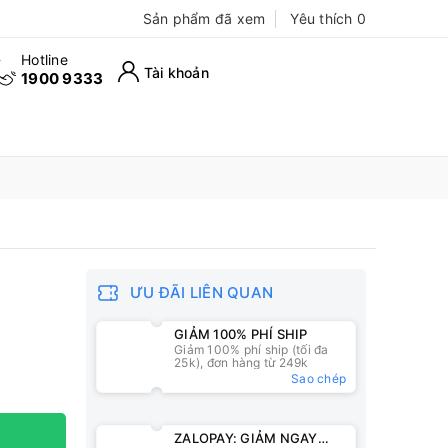
Sản phẩm đã xem
Yêu thích
0
Hotline
Tài khoản
1900 9333
ƯU ĐÃI LIÊN QUAN
GIẢM 100% PHÍ SHIP
Giảm 100% phí ship (tối đa
25k), đơn hàng từ 249k
Sao chép
ZALOPAY: GIẢM NGAY