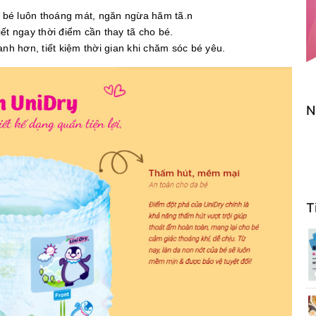
a bé luôn thoáng mát, ngăn ngừa hăm tã.n
iết ngay thời điểm cần thay tã cho bé.
nh hơn, tiết kiệm thời gian khi chăm sóc bé yêu.
N
T