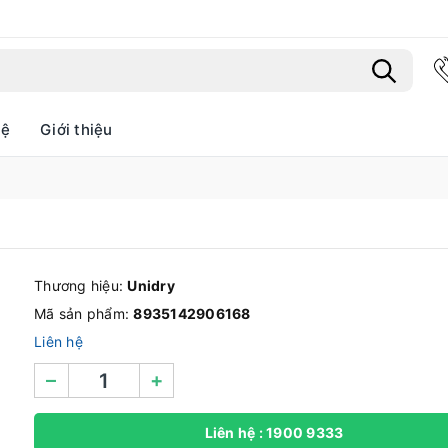
hệ
Giới thiệu
Bạn chưa xem sản phẩm nào
Thương hiệu:
Unidry
Mã sản phẩm:
8935142906168
Liên hệ
–
+
Liên hệ : 1900 9333