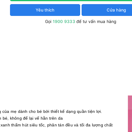
Yêu thích
Cửa hàng
Gọi
1900 9333
để tư vấn mua hàng
ủa mẹ dành cho bé bởi thiết kế dạng quần tiện lợi.
 bé, không để lại vế hằn trên da
 xanh thấm hút siêu tốc, phân tán đều và tối đa lượng chất