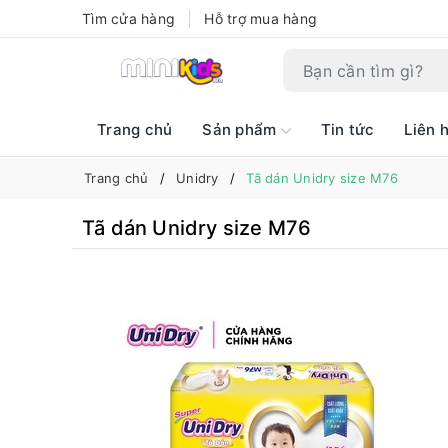
Tìm cửa hàng
Hỗ trợ mua hàng
Trang chủ
Sản phẩm
Tin tức
Liên 
Trang chủ
Unidry
Tã dán Unidry size M76
Tã dán Unidry size M76