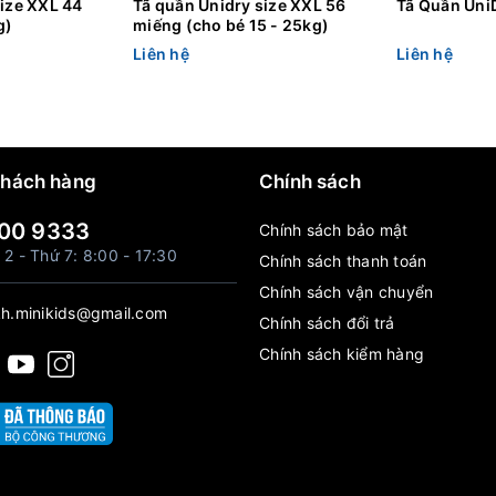
size XXL 44
Tã quần Unidry size XXL 56
Tã Quần Uni
g)
miếng (cho bé 15 - 25kg)
Liên hệ
Liên hệ
khách hàng
Chính sách
00 9333
Chính sách bảo mật
 2 - Thứ 7: 8:00 - 17:30
Chính sách thanh toán
Chính sách vận chuyển
h.minikids@gmail.com
Chính sách đổi trả
Chính sách kiểm hàng