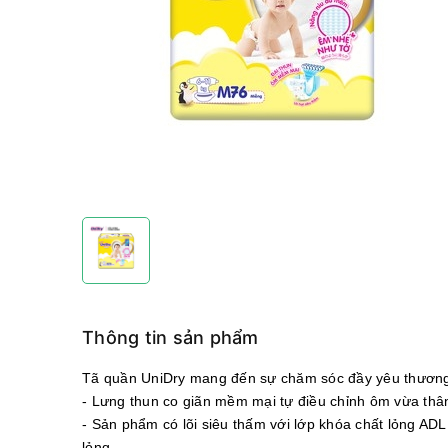
Thông tin sản phẩm
Tã quần UniDry mang đến sự chăm sóc đầy yêu thương c
- Lưng thun co giãn mềm mại tự điều chỉnh ôm vừa thân
- Sản phẩm có lõi siêu thấm với lớp khóa chất lỏng ADL
lỏng