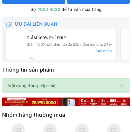
Gọi
1900 9333
để tư vấn mua hàng
ƯU ĐÃI LIÊN QUAN
GIẢM 100% PHÍ SHIP
Giảm 100% phí ship (tối đa 25k), đơn hàng từ 249k
Sao chép
Thông tin sản phẩm
×
Nội dung đang cập nhật.
Nhóm hàng thường mua