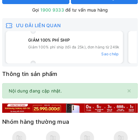
Gọi
1900 9333
để tư vấn mua hàng
ƯU ĐÃI LIÊN QUAN
GIẢM 100% PHÍ SHIP
Giảm 100% phí ship (tối đa 25k), đơn hàng từ 249k
Sao chép
Thông tin sản phẩm
×
Nội dung đang cập nhật.
Nhóm hàng thường mua