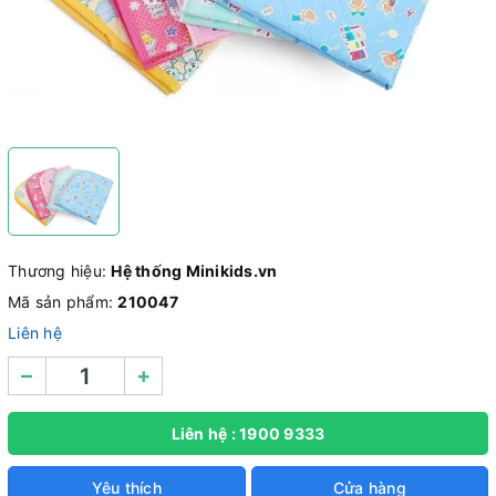
Thương hiệu:
Hệ thống Minikids.vn
Mã sản phẩm:
210047
Liên hệ
–
+
Liên hệ : 1900 9333
Yêu thích
Cửa hàng