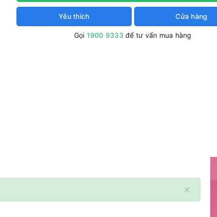
Yêu thích
Cửa hàng
Gọi
1900 9333
để tư vấn mua hàng
×