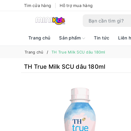
Tìm cửa hàng
Hỗ trợ mua hàng
Trang chủ
Sản phẩm
Tin tức
Liên 
Trang chủ
TH True Milk SCU dâu 180ml
TH True Milk SCU dâu 180ml