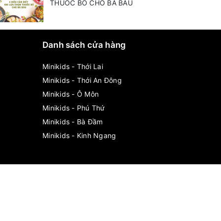
THUỐC BỔ CHO BÀ BẦU
Danh sách cửa hàng
Minikids - Thới Lai
Minikids - Thới An Đông
Minikids - Ô Môn
Minikids - Phú Thứ
Minikids - Bà Đầm
Minikids - Kinh Ngang