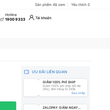
Sản phẩm đã xem
Yêu thích
0
Hotline
Tài khoản
1900 9333
ƯU ĐÃI LIÊN QUAN
GIẢM 100% PHÍ SHIP
Giảm 100% phí ship (tối đa
25k), đơn hàng từ 249k
Sao chép
ZALOPAY: GIẢM NGAY