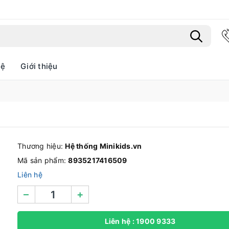
hệ
Giới thiệu
Bạn chưa xem sản phẩm nào
Thương hiệu:
Hệ thống Minikids.vn
Mã sản phẩm:
8935217416509
Liên hệ
–
+
Liên hệ : 1900 9333