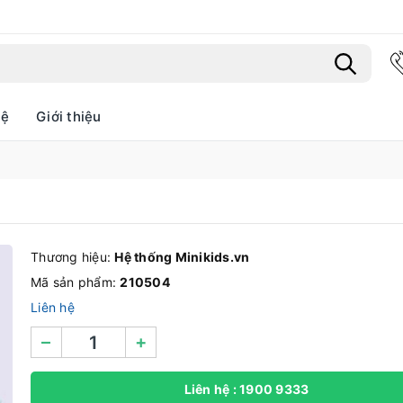
hệ
Giới thiệu
Bạn chưa xem sản phẩm nào
Thương hiệu:
Hệ thống Minikids.vn
Mã sản phẩm:
210504
Liên hệ
–
+
Liên hệ : 1900 9333