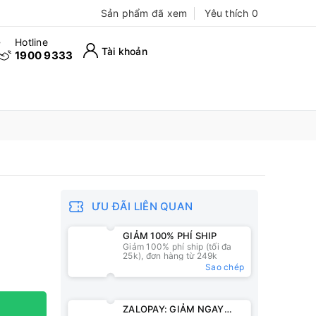
Sản phẩm đã xem
Yêu thích
0
Hotline
Tài khoản
1900 9333
ƯU ĐÃI LIÊN QUAN
GIẢM 100% PHÍ SHIP
Giảm 100% phí ship (tối đa
25k), đơn hàng từ 249k
Sao chép
ZALOPAY: GIẢM NGAY