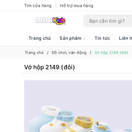
Tìm cửa hàng
Hỗ trợ mua hàng
Trang chủ
Sản phẩm
Tin tức
Liên 
Trang chủ
Đồ chơi, vận động
Vớ hộp 2149 (đôi)
Vớ hộp 2149 (đôi)