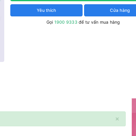
Yêu thích
Cửa hàng
Gọi
1900 9333
để tư vấn mua hàng
×