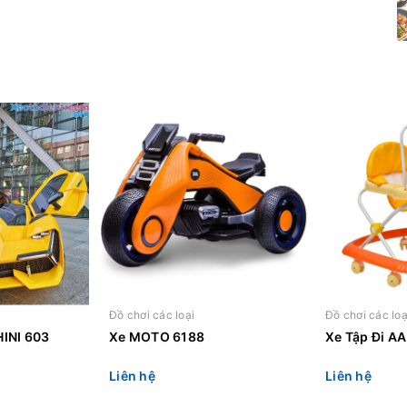
Đồ chơi các loại
Đồ chơi các loạ
INI 603
Xe MOTO 6188
Xe Tập Đi AA
Liên hệ
Liên hệ