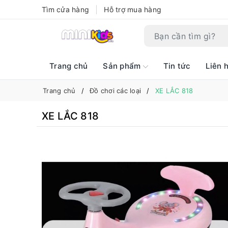
Tìm cửa hàng
Hỗ trợ mua hàng
Trang chủ
Sản phẩm
Tin tức
Liên 
Trang chủ
Đồ chơi các loại
XE LẮC 818
XE LẮC 818