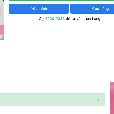
Yêu thích
Cửa hàng
Gọi
1900 9333
để tư vấn mua hàng
×