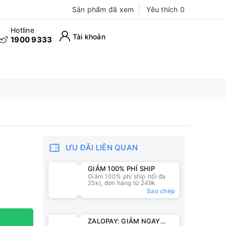
Sản phẩm đã xem
Yêu thích
0
Hotline
Tài khoản
1900 9333
ƯU ĐÃI LIÊN QUAN
GIẢM 100% PHÍ SHIP
Giảm 100% phí ship (tối đa
25k), đơn hàng từ 249k
Sao chép
ZALOPAY: GIẢM NGAY