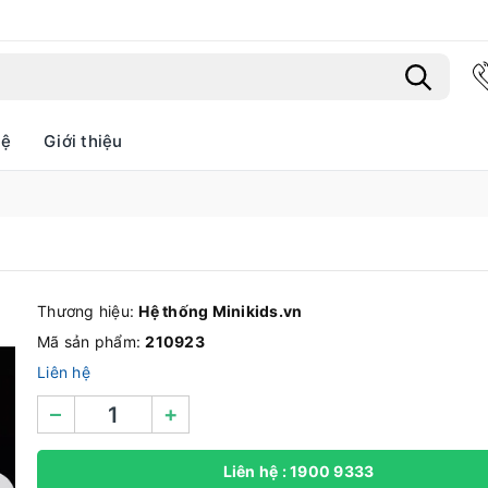
hệ
Giới thiệu
Bạn chưa xem sản phẩm nào
Thương hiệu:
Hệ thống Minikids.vn
Mã sản phẩm:
210923
Liên hệ
–
+
Liên hệ : 1900 9333