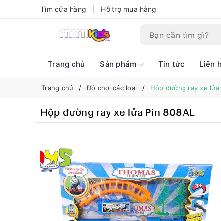
Tìm cửa hàng
Hỗ trợ mua hàng
Trang chủ
Sản phẩm
Tin tức
Liên 
Trang chủ
Đồ chơi các loại
Hộp đường ray xe lửa
Hộp đường ray xe lửa Pin 808AL