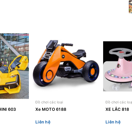
Đồ chơi các loại
Đồ chơi các loạ
INI 603
Xe MOTO 6188
XE LẮC 818
Liên hệ
Liên hệ