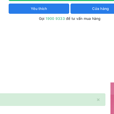
Yêu thích
Cửa hàng
Gọi
1900 9333
để tư vấn mua hàng
×