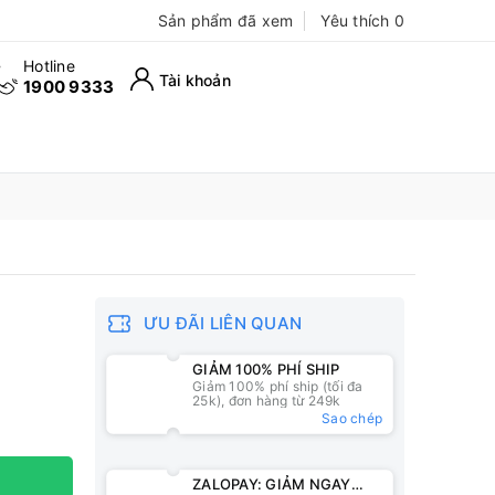
Sản phẩm đã xem
Yêu thích
0
Hotline
Tài khoản
1900 9333
ƯU ĐÃI LIÊN QUAN
GIẢM 100% PHÍ SHIP
Giảm 100% phí ship (tối đa
25k), đơn hàng từ 249k
Sao chép
ZALOPAY: GIẢM NGAY