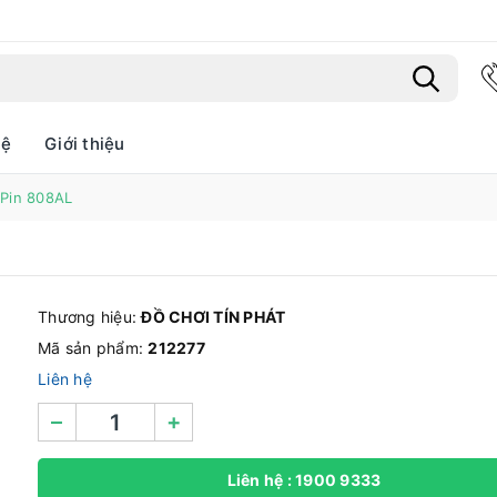
hệ
Giới thiệu
 Pin 808AL
Bạn chưa xem sản phẩm nào
Thương hiệu:
ĐỒ CHƠI TÍN PHÁT
Mã sản phẩm:
212277
Liên hệ
–
+
Liên hệ : 1900 9333