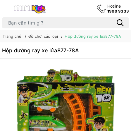
Hotline
1900 9333
Trang chủ
Đồ chơi các loại
Hộp đường ray xe lửa877-78A
Hộp đường ray xe lửa877-78A