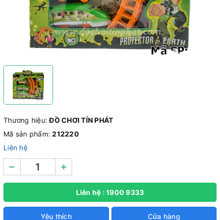
Thương hiệu:
ĐỒ CHƠI TÍN PHÁT
Mã sản phẩm:
212220
Liên hệ
–
+
Liên hệ : 1900 9333
Yêu thích
Cửa hàng