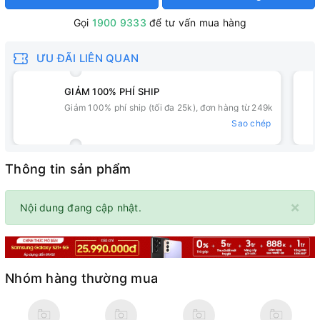
Gọi
1900 9333
để tư vấn mua hàng
ƯU ĐÃI LIÊN QUAN
GIẢM 100% PHÍ SHIP
Giảm 100% phí ship (tối đa 25k), đơn hàng từ 249k
Sao chép
Thông tin sản phẩm
×
Nội dung đang cập nhật.
Nhóm hàng thường mua