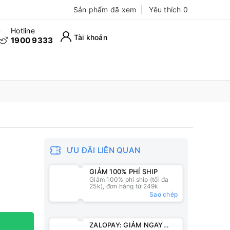
Sản phẩm đã xem
Yêu thích
0
Hotline
Tài khoản
1900 9333
ƯU ĐÃI LIÊN QUAN
GIẢM 100% PHÍ SHIP
Giảm 100% phí ship (tối đa
25k), đơn hàng từ 249k
Sao chép
ZALOPAY: GIẢM NGAY