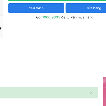
Yêu thích
Cửa hàng
Gọi
1900 9333
để tư vấn mua hàng
×