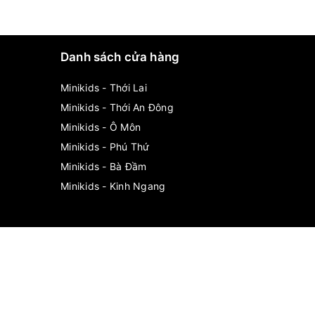
Danh sách cửa hàng
Minikids - Thới Lai
Minikids - Thới An Đông
Minikids - Ô Môn
Minikids - Phú Thứ
Minikids - Bà Đầm
Minikids - Kinh Ngang