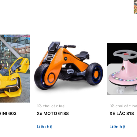
Đồ chơi các loại
Đồ chơi các loạ
INI 603
Xe MOTO 6188
XE LẮC 818
Liên hệ
Liên hệ