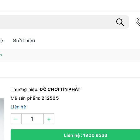
hệ
Giới thiệu
7
Bạn chưa xem sản phẩm nào
Thương hiệu:
ĐỒ CHƠI TÍN PHÁT
Mã sản phẩm:
212505
Liên hệ
–
+
Liên hệ : 1900 9333