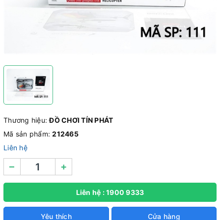
Thương hiệu:
ĐỒ CHƠI TÍN PHÁT
Mã sản phẩm:
212465
Liên hệ
–
+
Liên hệ : 1900 9333
Yêu thích
Cửa hàng