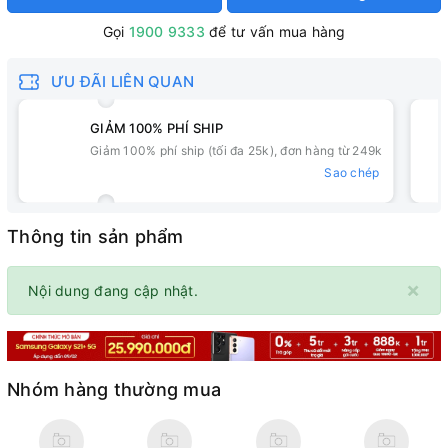
Gọi
1900 9333
để tư vấn mua hàng
ƯU ĐÃI LIÊN QUAN
GIẢM 100% PHÍ SHIP
Giảm 100% phí ship (tối đa 25k), đơn hàng từ 249k
Sao chép
Thông tin sản phẩm
×
Nội dung đang cập nhật.
Nhóm hàng thường mua