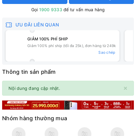
Gọi
1900 9333
để tư vấn mua hàng
ƯU ĐÃI LIÊN QUAN
GIẢM 100% PHÍ SHIP
Giảm 100% phí ship (tối đa 25k), đơn hàng từ 249k
Sao chép
Thông tin sản phẩm
×
Nội dung đang cập nhật.
Nhóm hàng thường mua