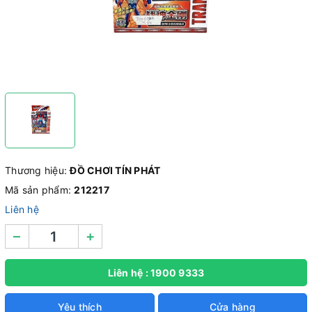
Thương hiệu:
ĐỒ CHƠI TÍN PHÁT
Mã sản phẩm:
212217
Liên hệ
–
+
Liên hệ : 1900 9333
Yêu thích
Cửa hàng