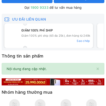
Gọi
1900 9333
để tư vấn mua hàng
ƯU ĐÃI LIÊN QUAN
GIẢM 100% PHÍ SHIP
Giảm 100% phí ship (tối đa 25k), đơn hàng từ 249k
Sao chép
Thông tin sản phẩm
×
Nội dung đang cập nhật.
Nhóm hàng thường mua