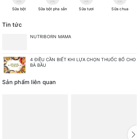
Sữa bột
Sữa bột pha sẳn
Sữa tươi
Sữa chua
Tin tức
NUTRIBORN MAMA
4 ĐIỀU CẦN BIẾT KHI LỰA CHỌN THUỐC BỔ CHO
BÀ BẦU
Sản phẩm liên quan