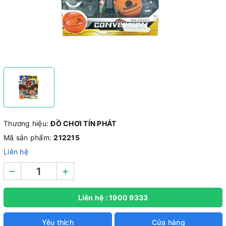
Thương hiệu:
ĐỒ CHƠI TÍN PHÁT
Mã sản phẩm:
212215
Liên hệ
–
+
Liên hệ : 1900 9333
Yêu thích
Cửa hàng