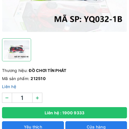
Thương hiệu:
ĐỒ CHƠI TÍN PHÁT
Mã sản phẩm:
212510
Liên hệ
–
+
Liên hệ : 1900 9333
Yêu thích
Cửa hàng