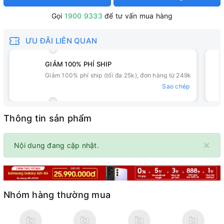
Gọi
1900 9333
để tư vấn mua hàng
ƯU ĐÃI LIÊN QUAN
GIẢM 100% PHÍ SHIP
Giảm 100% phí ship (tối đa 25k), đơn hàng từ 249k
Sao chép
Thông tin sản phẩm
×
Nội dung đang cập nhật.
Nhóm hàng thường mua