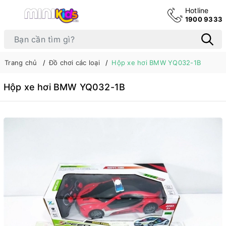
Hotline
1900 9333
Trang chủ
Đồ chơi các loại
Hộp xe hơi BMW YQ032-1B
Hộp xe hơi BMW YQ032-1B