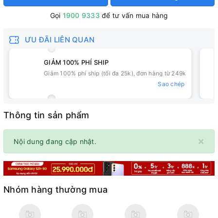
Gọi
1900 9333
để tư vấn mua hàng
ƯU ĐÃI LIÊN QUAN
GIẢM 100% PHÍ SHIP
Giảm 100% phí ship (tối đa 25k), đơn hàng từ 249k
Sao chép
Thông tin sản phẩm
×
Nội dung đang cập nhật.
Nhóm hàng thường mua