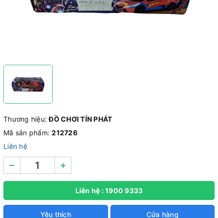
Thương hiệu:
ĐỒ CHƠI TÍN PHÁT
Mã sản phẩm:
212726
Liên hệ
–
+
Liên hệ : 1900 9333
Yêu thích
Cửa hàng