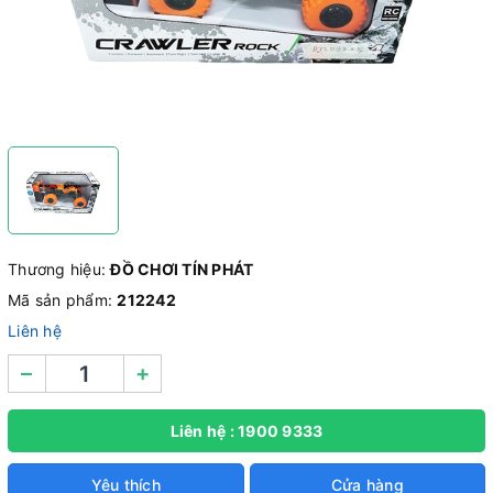
Thương hiệu:
ĐỒ CHƠI TÍN PHÁT
Mã sản phẩm:
212242
Liên hệ
–
+
Liên hệ : 1900 9333
Yêu thích
Cửa hàng