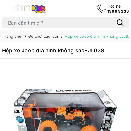
Hotline
1900 9333
Trang chủ
Đồ chơi các loại
Hộp xe Jeep địa hình không sạcB
Hộp xe Jeep địa hình không sạcBJL038