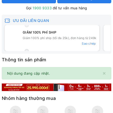
Gọi
1900 9333
để tư vấn mua hàng
ƯU ĐÃI LIÊN QUAN
GIẢM 100% PHÍ SHIP
Giảm 100% phí ship (tối đa 25k), đơn hàng từ 249k
Sao chép
Thông tin sản phẩm
×
Nội dung đang cập nhật.
Nhóm hàng thường mua