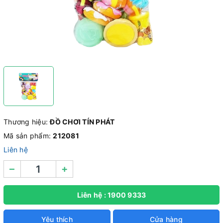
Thương hiệu:
ĐỒ CHƠI TÍN PHÁT
Mã sản phẩm:
212081
Liên hệ
–
+
Liên hệ : 1900 9333
Yêu thích
Cửa hàng