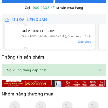
Gọi
1900 9333
để tư vấn mua hàng
ƯU ĐÃI LIÊN QUAN
GIẢM 100% PHÍ SHIP
Giảm 100% phí ship (tối đa 25k), đơn hàng từ 249k
Sao chép
Thông tin sản phẩm
×
Nội dung đang cập nhật.
Nhóm hàng thường mua