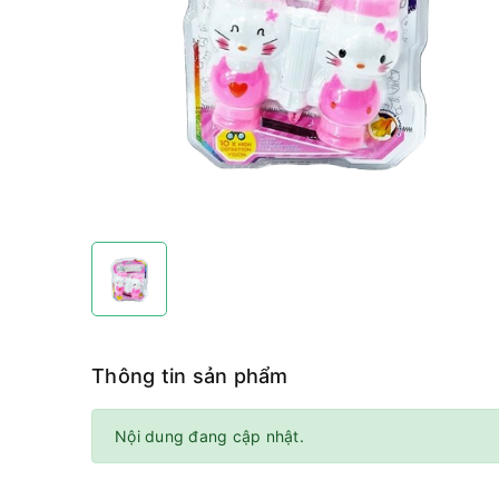
Thông tin sản phẩm
Nội dung đang cập nhật.