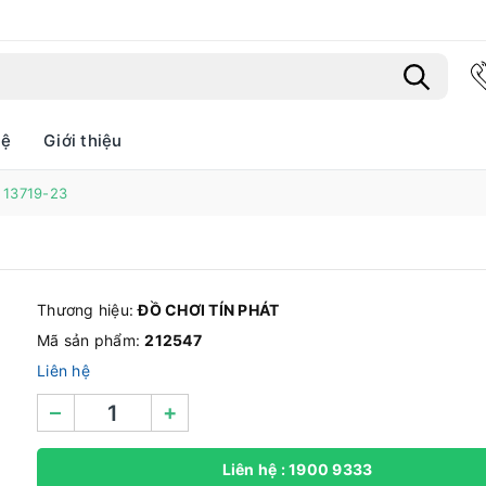
hệ
Giới thiệu
 13719-23
Bạn chưa xem sản phẩm nào
Thương hiệu:
ĐỒ CHƠI TÍN PHÁT
Mã sản phẩm:
212547
Liên hệ
–
+
Liên hệ : 1900 9333