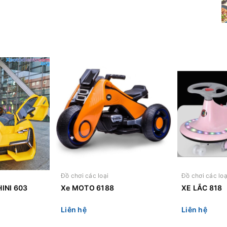
Đồ chơi các loại
Đồ chơi các loạ
INI 603
Xe MOTO 6188
XE LẮC 818
Liên hệ
Liên hệ