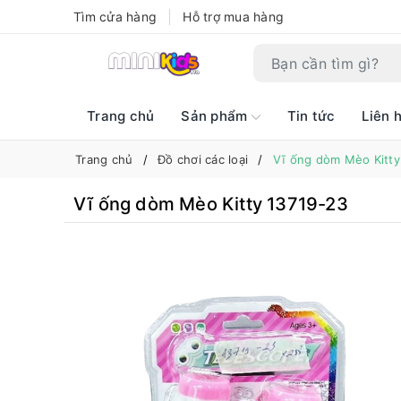
Tìm cửa hàng
Hỗ trợ mua hàng
Trang chủ
Sản phẩm
Tin tức
Liên 
Trang chủ
Đồ chơi các loại
Vĩ ống dòm Mèo Kitty
Vĩ ống dòm Mèo Kitty 13719-23