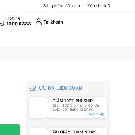
Sản phẩm đã xem
Yêu thích
0
Hotline
Tài khoản
1900 9333
ƯU ĐÃI LIÊN QUAN
GIẢM 100% PHÍ SHIP
Giảm 100% phí ship (tối đa
25k), đơn hàng từ 249k
Sao chép
ZALOPAY: GIẢM NGAY