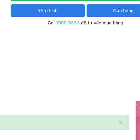
Yêu thích
Cửa hàng
Gọi
1900 9333
để tư vấn mua hàng
×