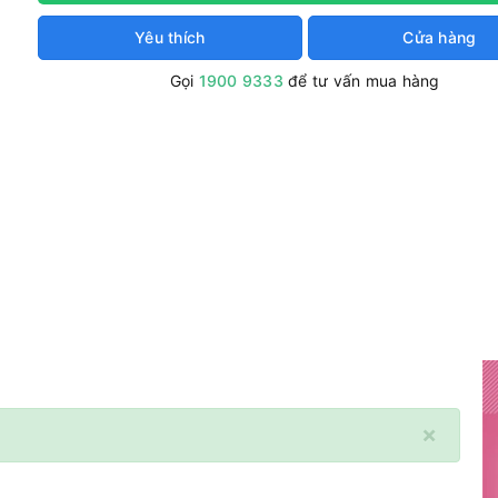
Yêu thích
Cửa hàng
Gọi
1900 9333
để tư vấn mua hàng
×