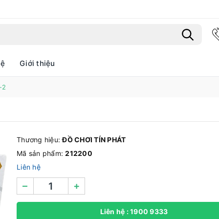
hệ
Giới thiệu
-2
Bạn chưa xem sản phẩm nào
Thương hiệu:
ĐỒ CHƠI TÍN PHÁT
Mã sản phẩm:
212200
Liên hệ
–
+
Liên hệ : 1900 9333