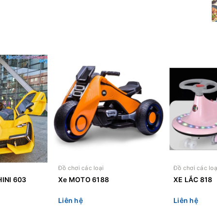
Đồ chơi các loại
Đồ chơi các loạ
INI 603
Xe MOTO 6188
XE LẮC 818
Liên hệ
Liên hệ