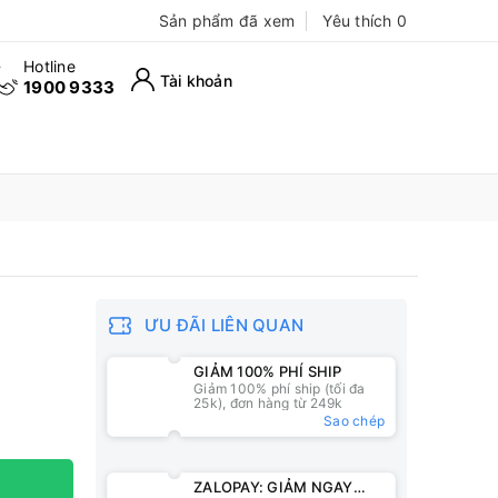
Sản phẩm đã xem
Yêu thích
0
Hotline
Tài khoản
1900 9333
ƯU ĐÃI LIÊN QUAN
GIẢM 100% PHÍ SHIP
Giảm 100% phí ship (tối đa
25k), đơn hàng từ 249k
Sao chép
ZALOPAY: GIẢM NGAY