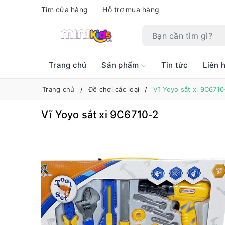
Tìm cửa hàng
Hỗ trợ mua hàng
Trang chủ
Sản phẩm
Tin tức
Liên 
Trang chủ
Đồ chơi các loại
Vĩ Yoyo sắt xi 9C6710
Vĩ Yoyo sắt xi 9C6710-2